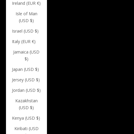
Ireland (EUR €)
Isle of Man
(USD $)
Israel (USD $)
Italy (EUR €)
Jamaica (USD
$)
Japan (USD $)
Jersey (USD $)
Jordan (USD $)
Kazakhstan
(USD $)
Kenya (USD $)
Kiribati (USD