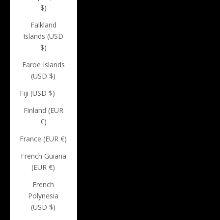
$)
Falkland
Islands (USD
$)
Faroe Islands
(USD $)
Fiji (USD $)
Finland (EUR
€)
France (EUR €)
French Guiana
(EUR €)
French
Polynesia
(USD $)