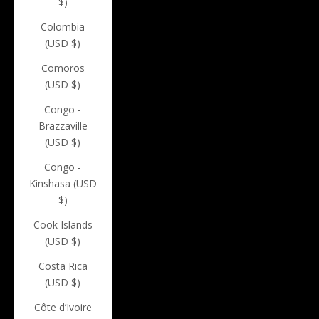
$)
Colombia
(USD $)
Comoros
(USD $)
Congo -
Brazzaville
(USD $)
Congo -
Kinshasa (USD
$)
Cook Islands
(USD $)
Costa Rica
(USD $)
Côte d’Ivoire