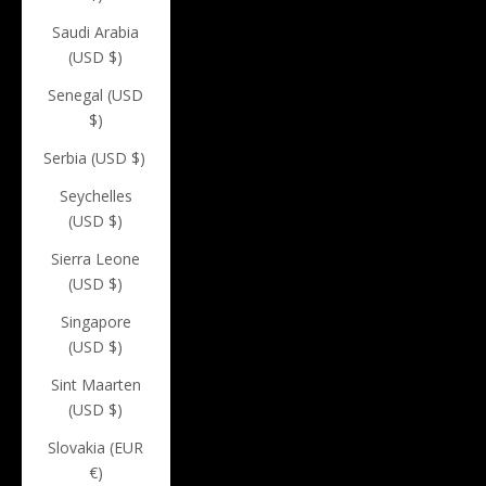
Saudi Arabia
(USD $)
Senegal (USD
$)
Serbia (USD $)
Seychelles
(USD $)
Sierra Leone
(USD $)
Singapore
(USD $)
Sint Maarten
(USD $)
Slovakia (EUR
€)