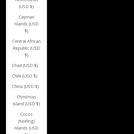
(USD $)
Cayman
Islands (USD
$)
Central African
Republic (USD
$)
Chad (USD $)
Chile (USD $)
China (USD $)
Christmas
Island (USD $)
Cocos
(Keeling)
Islands (USD