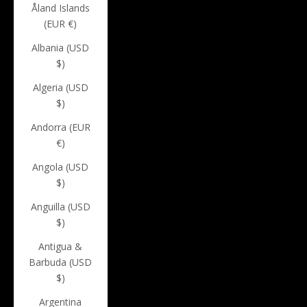
Åland Islands
(EUR €)
Albania (USD
$)
Algeria (USD
$)
Andorra (EUR
€)
Angola (USD
$)
Anguilla (USD
$)
Antigua &
Barbuda (USD
$)
Argentina