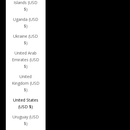
Islands (USD
$)
Uganda (USD
$)
Ukraine (USD
$)
United Arab
Emirates (USD
$)
United
Kingdom (USD
$)
United States
(USD $)
Uruguay (USD
$)