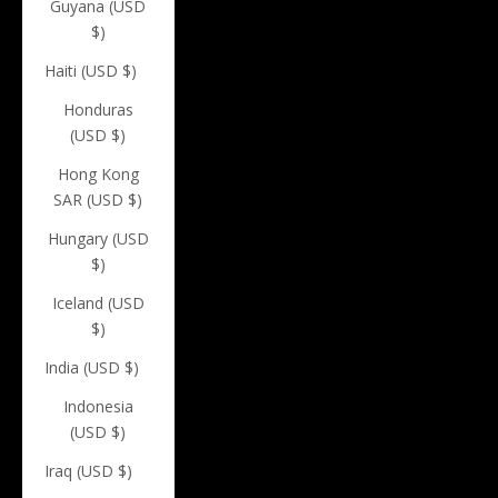
Guyana (USD
$)
Haiti (USD $)
Honduras
(USD $)
Hong Kong
SAR (USD $)
Hungary (USD
$)
Iceland (USD
$)
India (USD $)
Indonesia
(USD $)
Iraq (USD $)