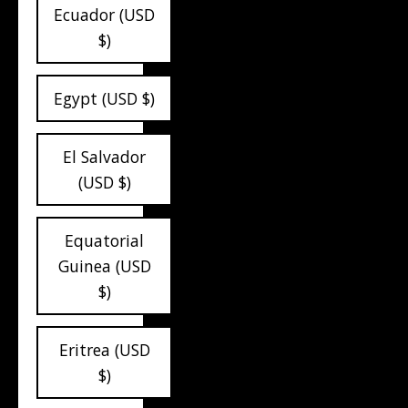
Ecuador (USD
$)
Egypt (USD $)
El Salvador
(USD $)
Equatorial
Guinea (USD
$)
Eritrea (USD
$)