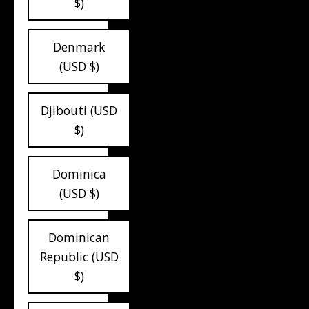
$)
Denmark
(USD $)
Djibouti (USD
$)
Dominica
(USD $)
Dominican
Republic (USD
$)