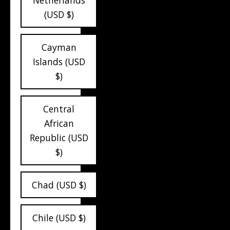
Netherlands
(USD $)
Cayman
Islands (USD
$)
Central
African
Republic (USD
$)
Chad (USD $)
Chile (USD $)