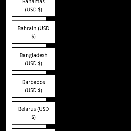
Bahamas
(USD $)
Bahrain (USD
$)
Bangladesh
(USD $)
Barbados
(USD $)
Belarus (USD
$)