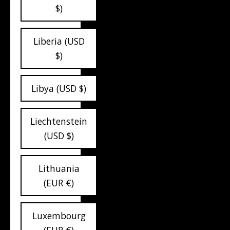
$)
Liberia (USD
$)
Libya (USD $)
Liechtenstein
(USD $)
Lithuania
(EUR €)
Luxembourg