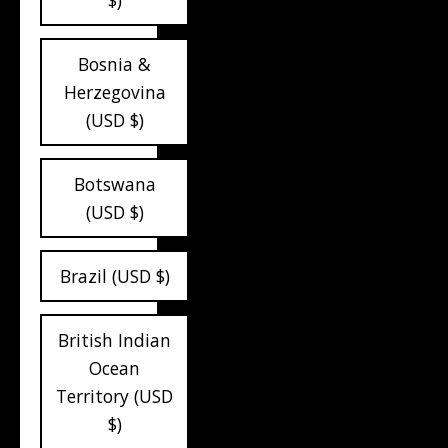
$)
Bosnia &
Herzegovina
(USD $)
Botswana
(USD $)
Brazil (USD $)
British Indian
Ocean
Territory (USD
$)