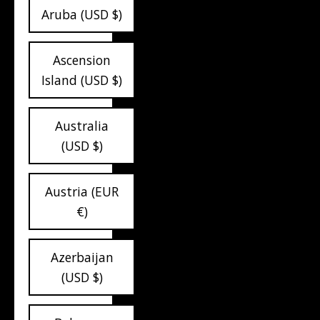
Aruba (USD $)
Ascension
Island (USD $)
Australia
(USD $)
Austria (EUR
€)
Azerbaijan
(USD $)