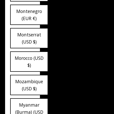
Montenegro
(EUR €)
Montserrat
(USD $)
Morocco (USD
$)
Mozambique
(USD $)
Myanmar
(Burma) (USD