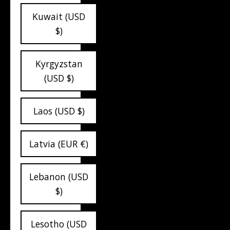
Kuwait (USD
$)
Kyrgyzstan
(USD $)
Laos (USD $)
Latvia (EUR €)
Lebanon (USD
$)
Lesotho (USD