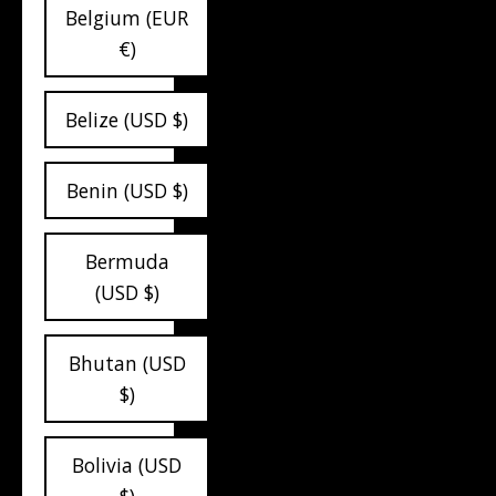
Belgium (EUR
€)
Belize (USD $)
Benin (USD $)
Bermuda
(USD $)
Bhutan (USD
$)
Bolivia (USD