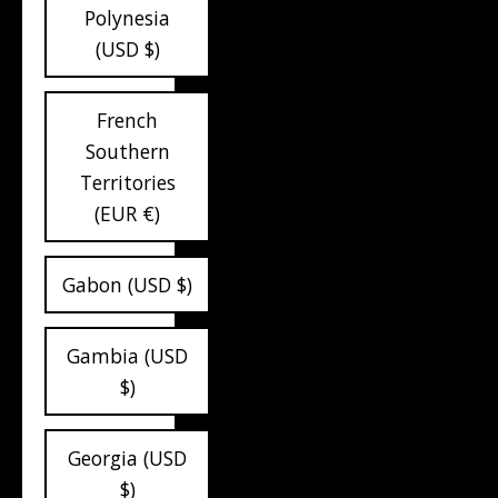
Polynesia
(USD $)
French
Southern
Territories
(EUR €)
Gabon (USD $)
Gambia (USD
$)
Georgia (USD
$)