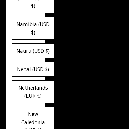
$)
Namibia (USD
$)
Nauru (USD $)
Nepal (USD $)
Netherlands
(EUR €)
New
Caledonia