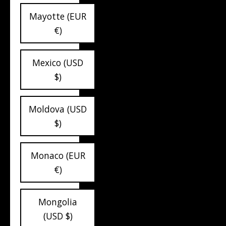
Mayotte (EUR
€)
Mexico (USD
$)
Moldova (USD
$)
Monaco (EUR
€)
Mongolia
(USD $)