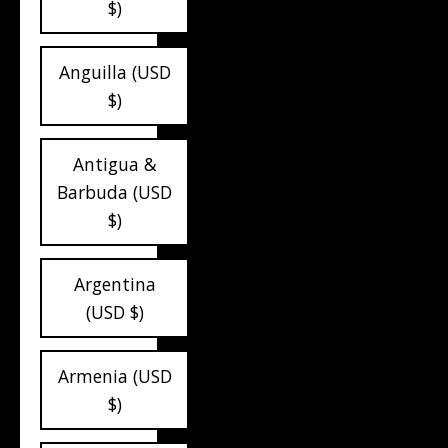
$)
Anguilla (USD
$)
Antigua &
Barbuda (USD
$)
Argentina
(USD $)
Armenia (USD
$)