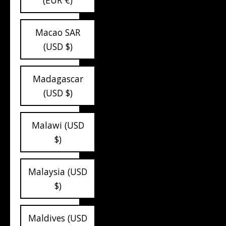
(EUR €)
Macao SAR
(USD $)
Madagascar
(USD $)
Malawi (USD
$)
Malaysia (USD
$)
Maldives (USD