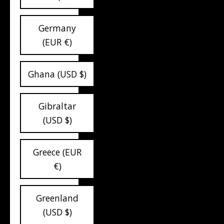
Germany
(EUR €)
Ghana (USD $)
Gibraltar
(USD $)
Greece (EUR
€)
Greenland
(USD $)