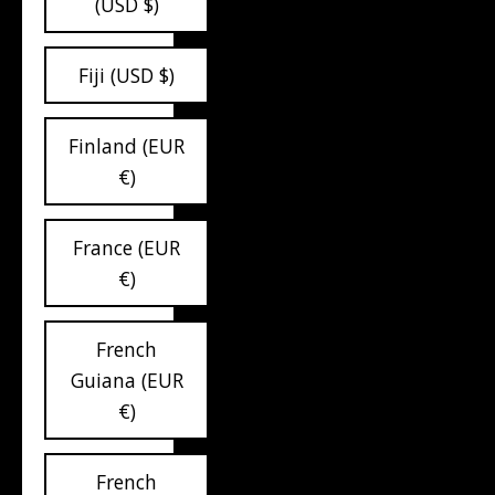
(USD $)
Fiji (USD $)
Finland (EUR
€)
France (EUR
€)
French
Guiana (EUR
€)
French