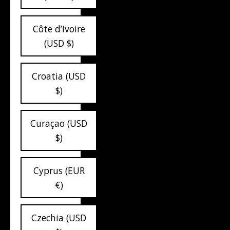
Côte d’Ivoire
(USD $)
Croatia (USD
$)
Curaçao (USD
$)
Cyprus (EUR
€)
Czechia (USD