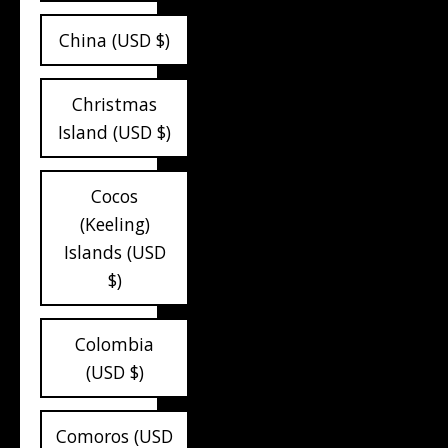
China (USD $)
Christmas
Island (USD $)
Cocos
(Keeling)
Islands (USD
$)
Colombia
(USD $)
Comoros (USD