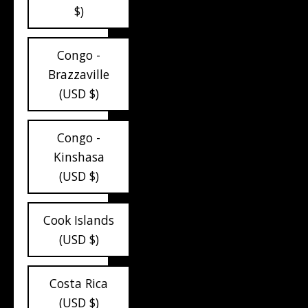
$)
Congo -
Brazzaville
(USD $)
Congo -
Kinshasa
(USD $)
Cook Islands
(USD $)
Costa Rica
(USD $)