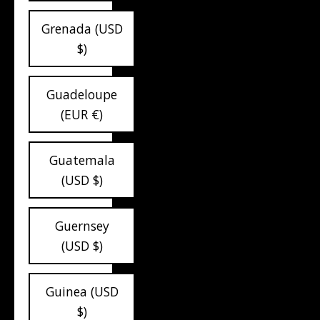
Grenada (USD
$)
Guadeloupe
(EUR €)
Guatemala
(USD $)
Guernsey
(USD $)
Guinea (USD
$)