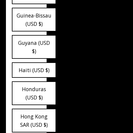
Guinea-Bissau
(USD $)
Guyana (USD
$)
Haiti (USD $)
Honduras
(USD $)
Hong Kong
SAR (USD $)