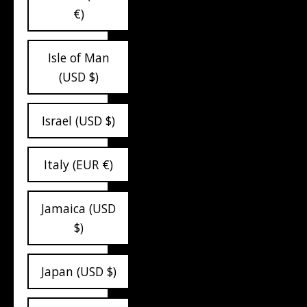
€)
Isle of Man
(USD $)
Israel (USD $)
Italy (EUR €)
Jamaica (USD
$)
Japan (USD $)