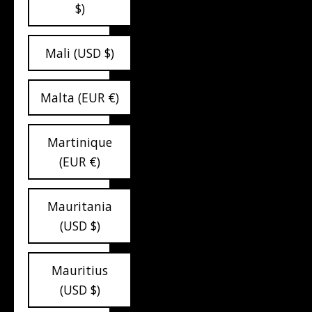
$)
Mali (USD $)
Malta (EUR €)
Martinique
(EUR €)
Mauritania
(USD $)
Mauritius
(USD $)