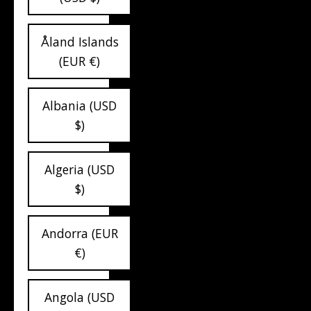
Åland Islands
(EUR €)
Albania (USD
$)
Algeria (USD
$)
Andorra (EUR
€)
Angola (USD