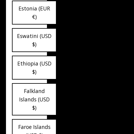
Estonia (EUR
€)
Eswatini (USD
$)
Ethiopia (USD
$)
Falkland
Islands (USD
$)
Faroe Islands