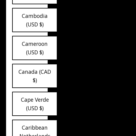
Cambodia
(USD $)
Cameroon
(USD $)
Canada (CAD
$)
Cape Verde
(USD $)
Caribbean