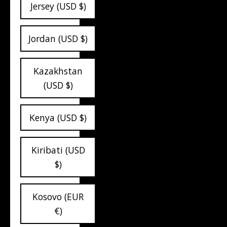
Jersey (USD $)
Jordan (USD $)
Kazakhstan
(USD $)
Kenya (USD $)
Kiribati (USD
$)
Kosovo (EUR
€)